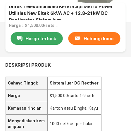
Untuk Telekomunikasi Kereta Api Metro Power
Utilities New Eltek 6kVA AC + 12.8-21kW DC
Rectiverter Sistem luar
Harga：$1,500.00/sets 1-9 sets
Harga terbaik
Hubungi kami
DESKRIPSI PRODUK
Cahaya Tinggi:
Sistem luar DC Rectiver
Harga
$1,500.00/sets 1-9 sets
Kemasan rincian
Karton atau Bingkai Kayu
Menyediakan kem
1000 set/set per bulan
ampuan