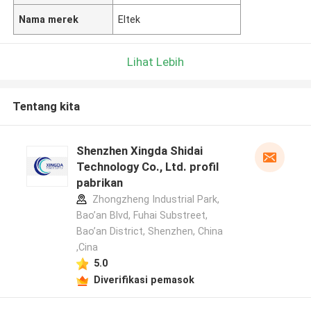
Nama merek
Eltek
Lihat Lebih
Tentang kita
Shenzhen Xingda Shidai
Technology Co., Ltd. profil
pabrikan
Zhongzheng Industrial Park,
Bao’an Blvd, Fuhai Substreet,
Bao’an District, Shenzhen, China
,Cina
5.0
Diverifikasi pemasok