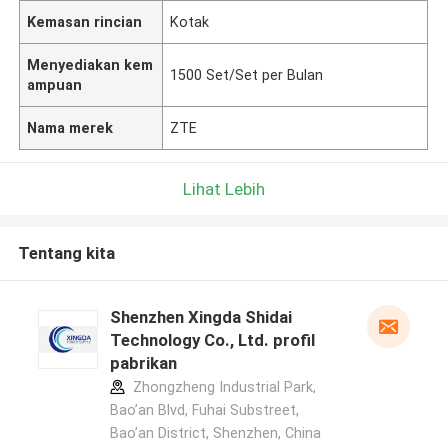
Kemasan rincian
Kotak
Menyediakan kem
1500 Set/Set per Bulan
ampuan
Nama merek
ZTE
Lihat Lebih
Tentang kita
Shenzhen Xingda Shidai
Technology Co., Ltd. profil
pabrikan
Zhongzheng Industrial Park,
Bao’an Blvd, Fuhai Substreet,
Bao’an District, Shenzhen, China