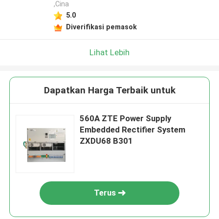
,Cina
5.0
Diverifikasi pemasok
Lihat Lebih
Dapatkan Harga Terbaik untuk
560A ZTE Power Supply
Embedded Rectifier System
ZXDU68 B301
Terus