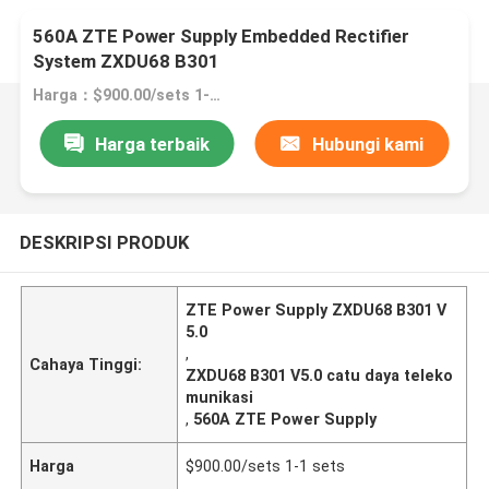
560A ZTE Power Supply Embedded Rectifier
System ZXDU68 B301
Harga：$900.00/sets 1-1 sets
Harga terbaik
Hubungi kami
DESKRIPSI PRODUK
ZTE Power Supply ZXDU68 B301 V
5.0
,
Cahaya Tinggi:
ZXDU68 B301 V5.0 catu daya teleko
munikasi
,
560A ZTE Power Supply
Harga
$900.00/sets 1-1 sets