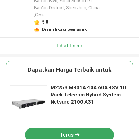
Bao’an Blvd, Fuhai Substreet,
Bao’an District, Shenzhen, China
,Cina
5.0
Diverifikasi pemasok
Lihat Lebih
Dapatkan Harga Terbaik untuk
M225S M831A 40A 60A 48V 1U
Rack Telecom Hybrid System
Netsure 2100 A31
Terus