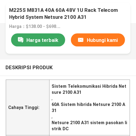
M225S M831A 40A 60A 48V 1U Rack Telecom
Hybrid System Netsure 2100 A31
Harga：$138.00 - $698.00/sets
Harga terbaik
Hubungi kami
DESKRIPSI PRODUK
Sistem Telekomunikasi Hibrida Net
sure 2100 A31
,
60A Sistem hibrida Netsure 2100 A
Cahaya Tinggi:
31
,
Netsure 2100 A31 sistem pasokan li
strik DC