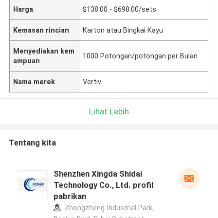
Harga
$138.00 - $698.00/sets
Kemasan rincian
Karton atau Bingkai Kayu
Menyediakan kem
1000 Potongan/potongan per Bulan
ampuan
Nama merek
Vertiv
Lihat Lebih
Tentang kita
Shenzhen Xingda Shidai
Technology Co., Ltd. profil
pabrikan
Zhongzheng Industrial Park,