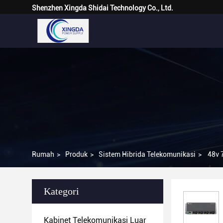
Shenzhen Xingda Shidai Technology Co., Ltd.
Rumah
>
Produk
>
Sistem Hibrida Telekomunikasi
>
48v 
Kategori
Kabinet Telekomunikasi Luar