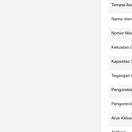
Tempat Asa
Nama mer
Nomor Mo
Kekuatan o
Kapasitas 
Tegangan
Pengoreks
Pengontrol
Arus Kelua