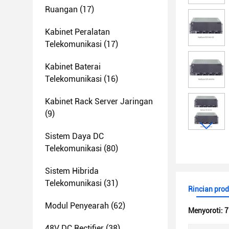
Ruangan
(17)
Kabinet Peralatan
Telekomunikasi
(17)
Kabinet Baterai
Telekomunikasi
(16)
Kabinet Rack Server Jaringan
(9)
Sistem Daya DC
Telekomunikasi
(80)
Sistem Hibrida
Telekomunikasi
(31)
Rincian pro
Modul Penyearah
(62)
Menyoroti:
7
48V DC Rectifier
(38)