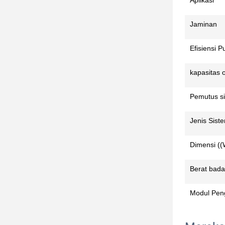
Aplikasi
Jaminan
Efisiensi 
kapasitas 
Pemutus si
Jenis Sist
Dimensi (
Berat bad
Modul Pen