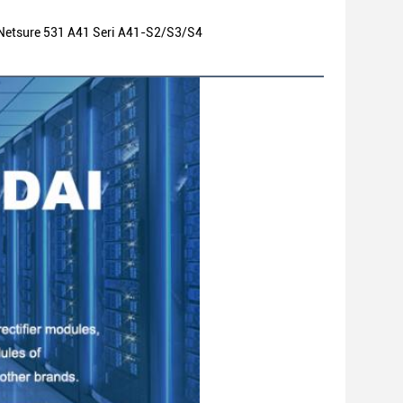
 Netsure 531 A41 Seri A41-S2/S3/S4