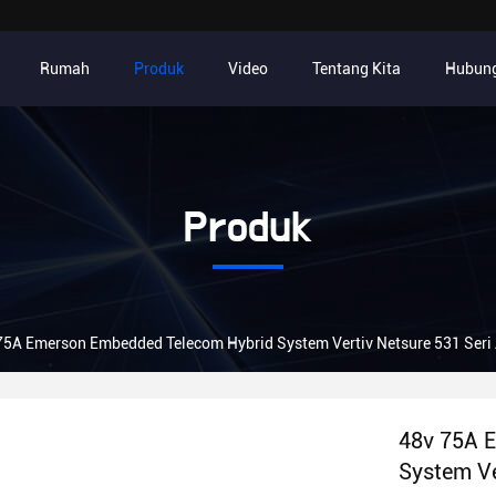
Rumah
Produk
Video
Tentang Kita
Hubung
Produk
75A Emerson Embedded Telecom Hybrid System Vertiv Netsure 531 Seri
48v 75A 
System Ve