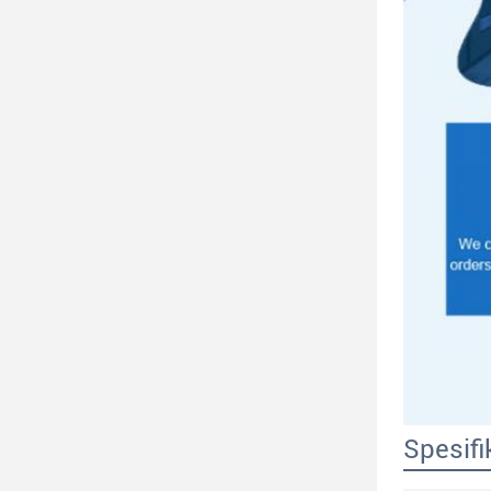
Spesifi