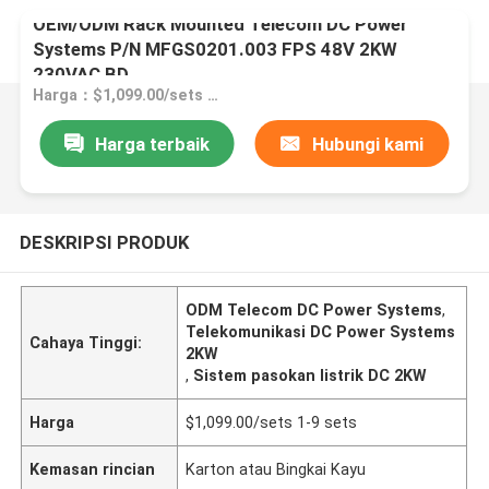
OEM/ODM Rack Mounted Telecom DC Power
Systems P/N MFGS0201.003 FPS 48V 2KW
230VAC BD
Harga：$1,099.00/sets 1-9 sets
Harga terbaik
Hubungi kami
DESKRIPSI PRODUK
ODM Telecom DC Power Systems
,
Telekomunikasi DC Power Systems
Cahaya Tinggi:
2KW
,
Sistem pasokan listrik DC 2KW
Harga
$1,099.00/sets 1-9 sets
Kemasan rincian
Karton atau Bingkai Kayu