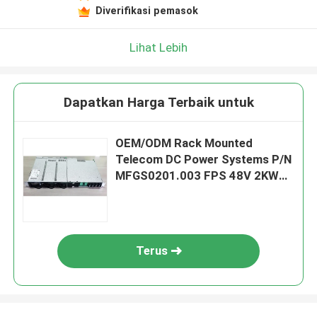
Diverifikasi pemasok
Lihat Lebih
Dapatkan Harga Terbaik untuk
OEM/ODM Rack Mounted
Telecom DC Power Systems P/N
MFGS0201.003 FPS 48V 2KW
230VAC BD
Terus