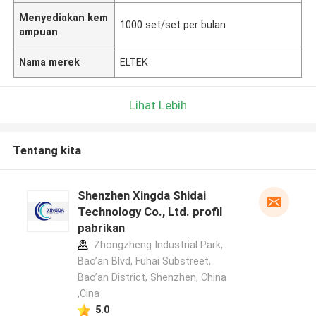
Menyediakan kem
1000 set/set per bulan
ampuan
Nama merek
ELTEK
Lihat Lebih
Tentang kita
Shenzhen Xingda Shidai
Technology Co., Ltd. profil
pabrikan
Zhongzheng Industrial Park,
Bao’an Blvd, Fuhai Substreet,
Bao’an District, Shenzhen, China
,Cina
5.0