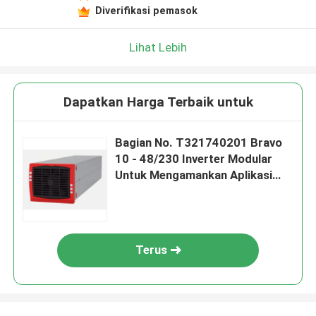
Diverifikasi pemasok
Lihat Lebih
Dapatkan Harga Terbaik untuk
Bagian No. T321740201 Bravo
10 - 48/230 Inverter Modular
Untuk Mengamankan Aplikasi
Kritis Secara Efisien Dari 1,25
KVA CE+T
Terus