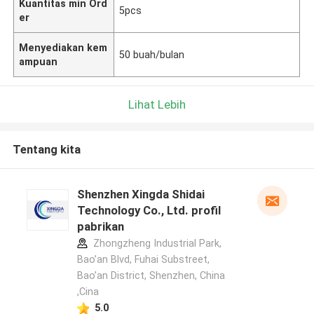
Kuantitas min Ord
5pcs
er
Menyediakan kem
50 buah/bulan
ampuan
Lihat Lebih
Tentang kita
Shenzhen Xingda Shidai
Technology Co., Ltd. profil
pabrikan
Zhongzheng Industrial Park,
Bao’an Blvd, Fuhai Substreet,
Bao’an District, Shenzhen, China
,Cina
5.0