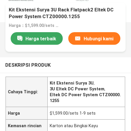
Kit Ekstensi Surya 3U Rack Flatpack2 Eltek DC
Power System CTZ00000.1255
Harga：$1,599.00/sets 1-9 sets
Harga terbaik
Hubungi kami
DESKRIPSI PRODUK
Kit Ekstensi Surya 3U
,
3U Eltek DC Power System
,
Cahaya Tinggi:
Eltek DC Power System CTZ00000.
1255
Harga
$1,599.00/sets 1-9 sets
Kemasan rincian
Karton atau Bingkai Kayu