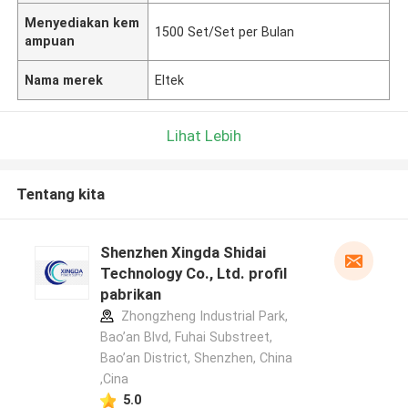
Menyediakan kem
1500 Set/Set per Bulan
ampuan
Nama merek
Eltek
Lihat Lebih
Tentang kita
Shenzhen Xingda Shidai
Technology Co., Ltd. profil
pabrikan
Zhongzheng Industrial Park,
Bao’an Blvd, Fuhai Substreet,
Bao’an District, Shenzhen, China
,Cina
5.0