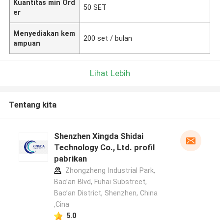
Kuantitas min Ord
50 SET
er
Menyediakan kem
200 set / bulan
ampuan
Lihat Lebih
Tentang kita
Shenzhen Xingda Shidai
Technology Co., Ltd. profil
pabrikan
Zhongzheng Industrial Park,
Bao’an Blvd, Fuhai Substreet,
Bao’an District, Shenzhen, China
,Cina
5.0